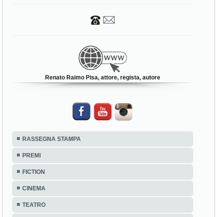
Renato Raimo Pisa, attore, regista, autore
RASSEGNA STAMPA
PREMI
FICTION
CINEMA
TEATRO