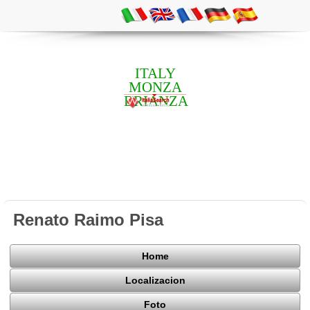
ITALY
MONZA
BRIANZA
Renato Raimo Pisa
Home
Localizacion
Foto