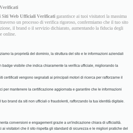
Verificati
 Siti Web Ufficiali Verificati
garantisce ai tuoi visitatori la massima
Attraverso un processo di verifica rigoroso, confermiamo che il tuo sito
zione, il brand o il servizio dichiarato, aumentando la fiducia degli
e online.
ziamo la proprietà del dominio, la struttura del sito e le informazioni aziendali
un badge visibile che indica chiaramente la verifica ufficiale, migliorando la
siti certificati vengono segnalati ai principali motori di ricerca per rafforzarne il
ici per mantenere la certificazione aggiornata e garantire che le informazioni
l tuo brand da siti non ufficiali o fraudolenti, rafforzando la tua identità digitale.
enta conversioni e engagement grazie a un'indicazione chiara di ufficialità.
 ai visitatori che il sito rispetta gli standard di sicurezza e le migliori pratiche del