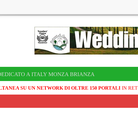
DEDICATO A ITALY MONZA BRIANZA
LTANEA SU UN NETWORK DI OLTRE 150 PORTALI
IN RET