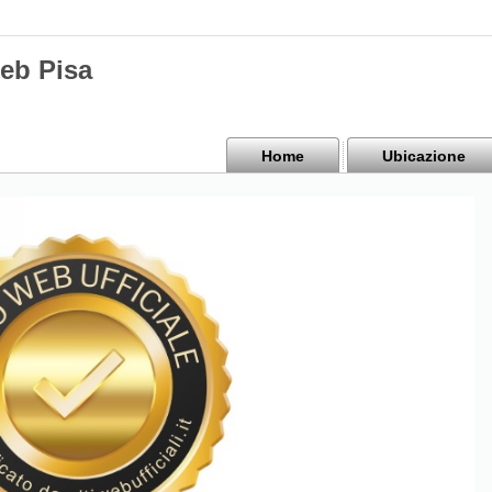
Web Pisa
Home
Ubicazione