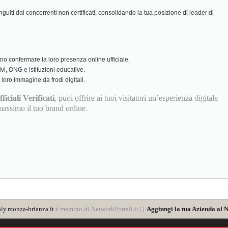
nguiti dai concorrenti non certificati, consolidando la tua posizione di leader di
o confermare la loro presenza online ufficiale.
vi, ONG e istituzioni educative.
oro immagine da frodi digitali.
ficiali Verificati
, puoi offrire ai tuoi visitatori un’esperienza digitale
massimo il tuo brand online.
ly.monza-brianza.it
è membro di NetworkPortali.it | [
Aggiungi la tua Azienda al N