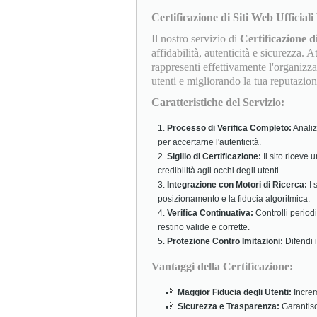
Certificazione di Siti Web Ufficiali 
Il nostro servizio di
Certificazione di
affidabilità, autenticità e sicurezza. 
rappresenti effettivamente l'organizza
utenti e migliorando la tua reputazion
Caratteristiche del Servizio:
Processo di Verifica Completo:
Analiz
per accertarne l'autenticità.
Sigillo di Certificazione:
Il sito riceve 
credibilità agli occhi degli utenti.
Integrazione con Motori di Ricerca:
I 
posizionamento e la fiducia algoritmica.
Verifica Continuativa:
Controlli period
restino valide e corrette.
Protezione Contro Imitazioni:
Difendi i
Vantaggi della Certificazione:
Maggior Fiducia degli Utenti:
Increm
Sicurezza e Trasparenza:
Garantisci