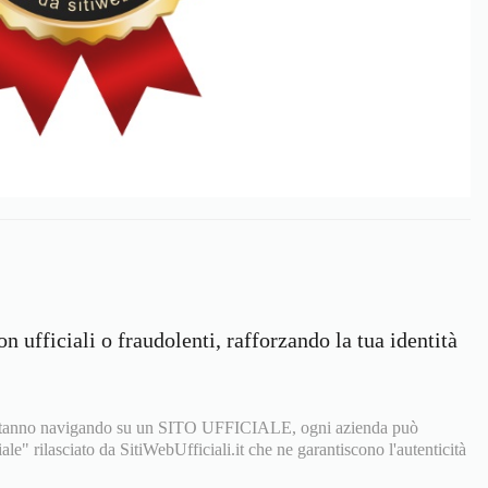
on ufficiali o fraudolenti, rafforzando la tua identità
he stanno navigando su un SITO UFFICIALE, ogni azienda può
iale" rilasciato da SitiWebUfficiali.it che ne garantiscono l'autenticità