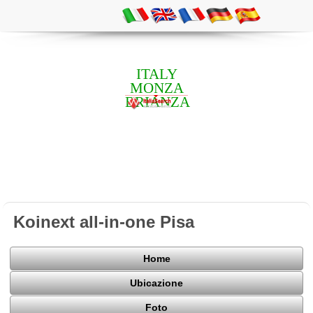
ITALY
MONZA
BRIANZA
Koinext all-in-one Pisa
Home
Ubicazione
Foto