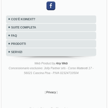
COS'È KOINEXT?
SUITE COMPLETA
FAQ
PRODOTTI
SERVIZI
Web Product by
Any Web
Concessionario esclusivo: Jolly Partner srls - Corso Matteotti 17 -
56021 Cascina Pisa - P.IVA 02324710504
[
Privacy
]