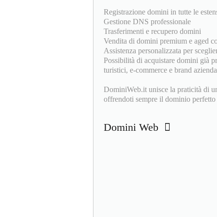
Registrazione domini in tutte le estens
Gestione DNS professionale
Trasferimenti e recupero domini
Vendita di domini premium e aged co
Assistenza personalizzata per sceglie
Possibilità di acquistare domini già pr
turistici, e-commerce e brand aziendal
DominiWeb.it unisce la praticità di un
offrendoti sempre il dominio perfetto 
Domini Web