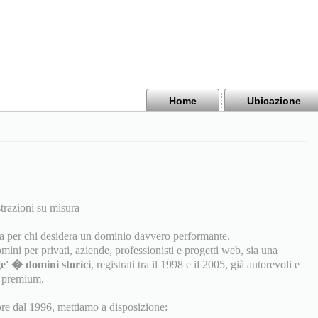
Home
Ubicazione
azioni su misura
a per chi desidera un dominio davvero performante.
mini per privati, aziende, professionisti e progetti web, sia una
e' � domini storici
, registrati tra il 1998 e il 2005, già autorevoli e
i premium.
tore dal 1996, mettiamo a disposizione: