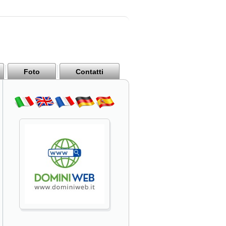
Foto
Contatti