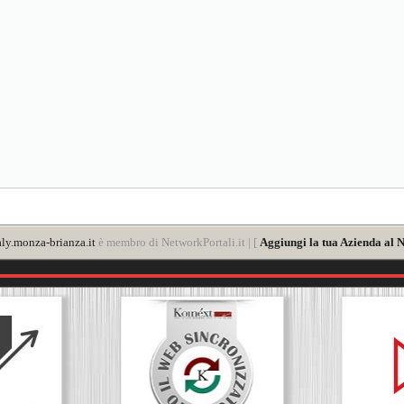
ly.monza-brianza.it
è membro di NetworkPortali.it | [
Aggiungi la tua Azienda al N