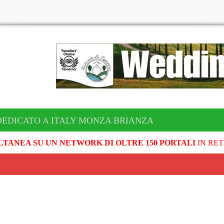
DEDICATO A ITALY MONZA BRIANZA
LTANEA SU UN NETWORK DI OLTRE 150 PORTALI
IN RET