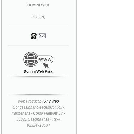
DOMINI WEB
Pisa (PI)
Domini Web Pisa,
Web Product by
Any Web
Concessionario esclusivo: Jolly
Partner srls - Corso Matteotti 17 -
56021 Cascina Pisa - P.IVA
02324710504