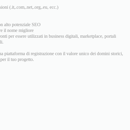
ioni (.it,.com,.net,.org,.eu, ecc.)
n alto potenziale SEO
re il nome migliore
onti per essere utilizzati in business digitali, marketplace, portali
i.
a piattaforma di registrazione con il valore unico dei domini storici,
per il tuo progetto.