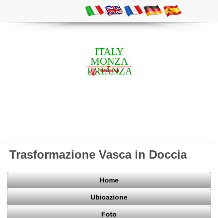
ITALY
MONZA
BRIANZA
Trasformazione Vasca in Doccia
Home
Ubicazione
Foto