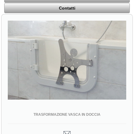
Contatti
TRASFORMAZIONE VASCA IN DOCCIA