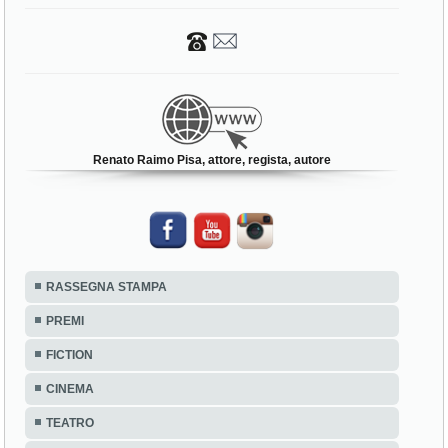
Renato Raimo Pisa, attore, regista, autore
RASSEGNA STAMPA
PREMI
FICTION
CINEMA
TEATRO