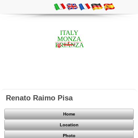
ITALY
MONZA
BRIANZA
Renato Raimo Pisa
Home
Location
Photo